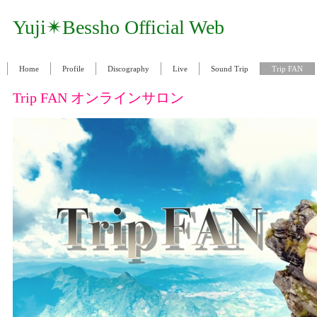
Yuji✴Bessho Official Web
Home
Profile
Discography
Live
Sound Trip
Trip FAN
Trip FAN オンラインサロン