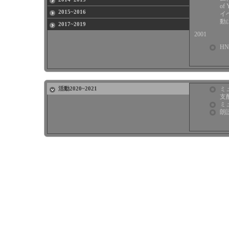
o
2015~2016
イ
動
2017~2019
2001
H
活動2020~2021
ミ
支
ミ
朗