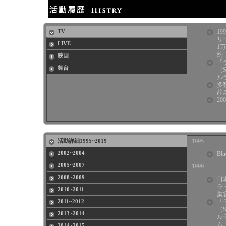
TV
1
リ
LIVE
1
約
映画
「
舞台
（S
ル
多
辞
2
活動詳細1995~2019
1995
2002~2004
B
2005~2007
1999
2008~2009
日
ラ
2010~2011
集
2011~2012
「
（S
2013
~2014
ル
ム
2014~2015