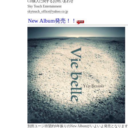
CD購入に関するお問いあわせ
Sky Touch Entertainment
skytouch_office@yahoo.co.jp
New Album発売！！
別所ユージ待望約6年振りのNew Albumがいよいよ発売となりま