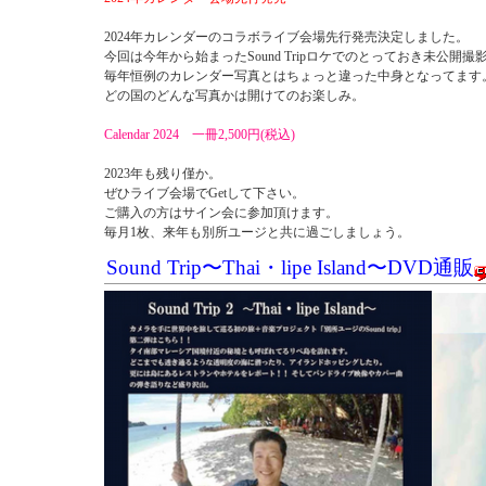
2024年カレンダーのコラボライブ会場先行発売決定しました。
今回は今年から始まったSound Tripロケでのとっておき未公開撮影
毎年恒例のカレンダー写真とはちょっと違った中身となってます
どの国のどんな写真かは開けてのお楽しみ。
Calendar 2024
一冊2,500円(税込)
2023年も残り僅か。
ぜひライブ会場でGetして下さい。
ご購入の方はサイン会に参加頂けます。
毎月1枚、来年も別所ユージと共に過ごしましょう。
Sound Trip
〜Thai・lipe Island〜
DVD通販