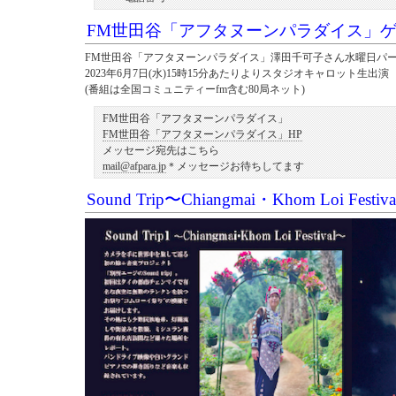
FM世田谷「アフタヌーンパラダイス」
FM世田谷「アフタヌーンパラダイス」澤田千可子さん水曜日パ
2023年6月7日(水)15時15分あたりよりスタジオキャロット生出演
(番組は全国コミュニティーfm含む80局ネット)
FM世田谷「アフタヌーンパラダイス」
FM世田谷「アフタヌーンパラダイス」HP
メッセージ宛先はこちら
mail@afpara.jp
＊メッセージお待ちしてます
Sound Trip〜Chiangmai・Khom Loi Fes