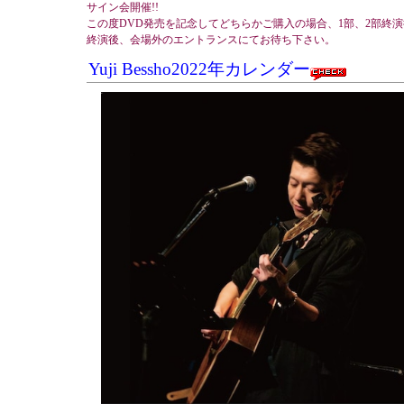
サイン会開催!!
この度DVD発売を記念してどちらかご購入の場合、1部、2部終
終演後、会場外のエントランスにてお待ち下さい。
Yuji Bessho2022年カレンダー