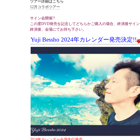
ツアー詳細はこちら
12月コラボツアー
サイン会開催!!
この度DVD発売を記念してどちらかご購入の場合、終演後サイ
終演後、会場にてお待ち下さい。
Yuji Bessho 2024年カレンダー発売決定!!
2024年カレンダー会場先行発売