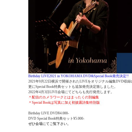
Birthday LIVE2021 in YOKOHAMA DVD&Special Book発売決定!!
2021年9月22日横浜で開催されたLIVEをオリジナル編集DVD
更にSpecial Book特典セットも追加発売決定致しました。
2022年4月3日LIVE会場にてどちらも先行発売します。
＊配信のカメラワークとはまったくの別編集
＊Special Bookは写真に加え初披露詩集特別版
Birthday LIVE DVD¥4.000-
DVD Special Book特典セット¥5.000-
ぜひ会場にてご覧下さい。