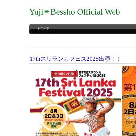
Yuji✴Bessho Official Web
HOME
17thスリランカフェス2025出演！！