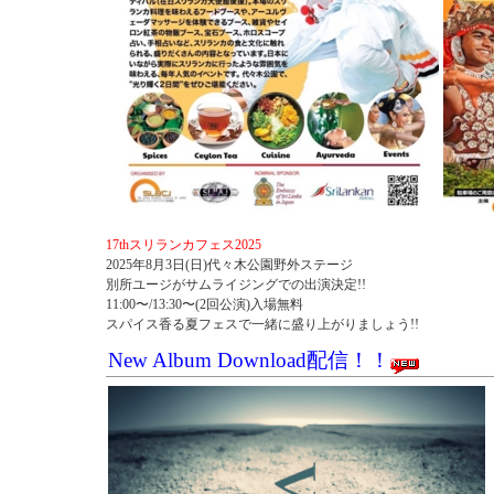
17thスリランカフェス2025
2025年8月3日(日)代々木公園野外ステージ
別所ユージがサムライジングでの出演決定!!
11:00〜/13:30〜(2回公演)入場無料
スパイス香る夏フェスで一緒に盛り上がりましょう!!
New Album Download配信！！